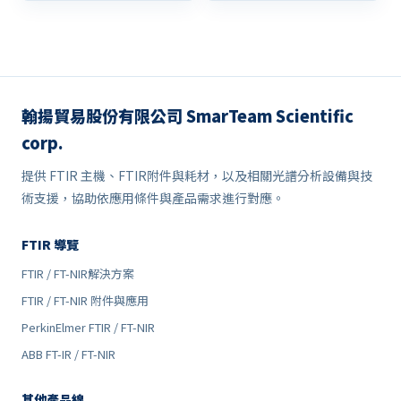
翰揚貿易股份有限公司 SmarTeam Scientific
corp.
提供 FTIR 主機、FTIR附件與耗材，以及相關光譜分析設備與技
術支援，協助依應用條件與產品需求進行對應。
FTIR 導覽
FTIR / FT-NIR解決方案
FTIR / FT-NIR 附件與應用
PerkinElmer FTIR / FT-NIR
ABB FT-IR / FT-NIR
其他產品線