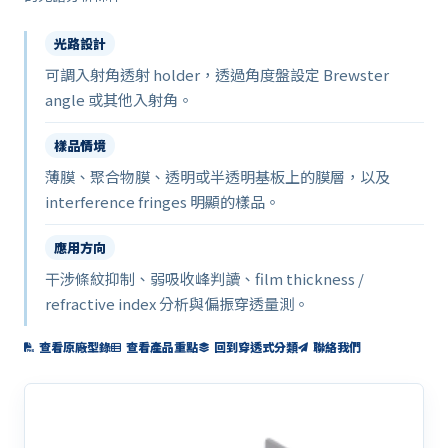
光路設計
可調入射角透射 holder，透過角度盤設定 Brewster
angle 或其他入射角。
樣品情境
薄膜、聚合物膜、透明或半透明基板上的膜層，以及
interference fringes 明顯的樣品。
應用方向
干涉條紋抑制、弱吸收峰判讀、film thickness /
refractive index 分析與偏振穿透量測。
查看原廠型錄
查看產品重點
回到穿透式分類
聯絡我們