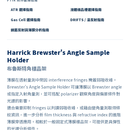
FTIR 附件選擇指南
ATR 選擇指南
液體樣品槽選擇指南
Gas Cell 選擇指南
DRIFTS / 漫反射指南
鏡面反射與薄膜分析指南
Harrick Brewster's Angle Sample
Holder
布魯斯特角樣品架
薄膜在透射量測中常因 interference fringes 掩蓋弱吸收峰。
Brewster's Angle Sample Holder 可讓薄膜以 Brewster angle
或指定入射角量測，並可搭配 polarizer 觀察角度與偏振條件對
光譜的影響。
適合需要抑制 fringes 以判讀弱吸收峰，或藉由變角量測取得條
紋資訊，進一步分析 film thickness 與 refractive index 的進階
薄膜穿透應用。相較於一般固定式薄膜樣品架，可提供更具彈性
的光譜分析條件。