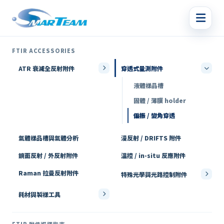
FTIR ACCESSORIES
ATR 衰減全反射附件
穿透式量測附件
液體樣品槽
固體 / 薄膜 holder
偏振 / 變角穿透
氣體樣品槽與氣體分析
漫反射 / DRIFTS 附件
鏡面反射 / 外反射附件
溫控 / in-situ 反應附件
Raman 拉曼反射附件
特殊光學與光路控制附件
耗材與製樣工具