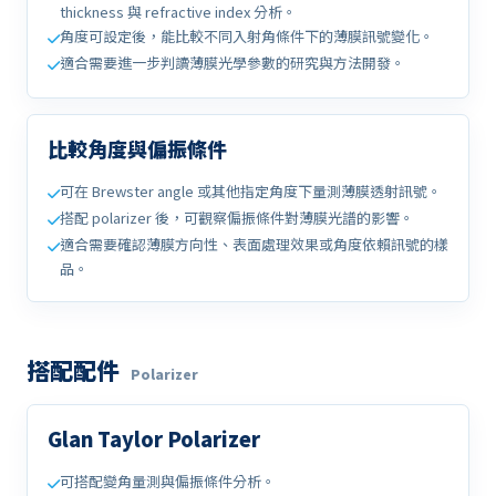
thickness 與 refractive index 分析。
角度可設定後，能比較不同入射角條件下的薄膜訊號變化。
適合需要進一步判讀薄膜光學參數的研究與方法開發。
比較角度與偏振條件
可在 Brewster angle 或其他指定角度下量測薄膜透射訊號。
搭配 polarizer 後，可觀察偏振條件對薄膜光譜的影響。
適合需要確認薄膜方向性、表面處理效果或角度依賴訊號的樣
品。
搭配配件
Polarizer
Glan Taylor Polarizer
可搭配變角量測與偏振條件分析。