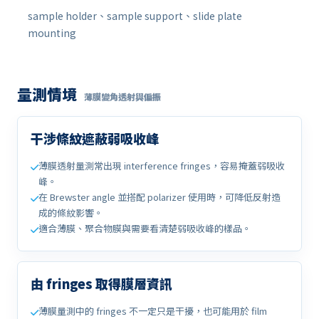
sample holder、sample support、slide plate
mounting
量測情境
薄膜變角透射與偏振
干涉條紋遮蔽弱吸收峰
薄膜透射量測常出現 interference fringes，容易掩蓋弱吸收
峰。
在 Brewster angle 並搭配 polarizer 使用時，可降低反射造
成的條紋影響。
適合薄膜、聚合物膜與需要看清楚弱吸收峰的樣品。
由 fringes 取得膜層資訊
薄膜量測中的 fringes 不一定只是干擾，也可能用於 film