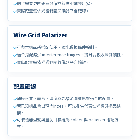
適合需要更明確區分偏振效應的薄膜研究。
實際配置需依光譜範圍與儀器平台確認。
Wire Grid Polarizer
可與本樣品架搭配使用，強化偏振條件控制。
適合搭配減少 interference fringes、提升弱吸收峰判讀性。
實際配置需依光譜範圍與儀器平台確認。
配置確認
薄膜材質、基板、厚度與光譜範圍會影響適合的配置。
若已知樣品會出現 fringes，可先提供代表性光譜與樣品結
構。
可依儀器型號與量測目標確認 holder 與 polarizer 搭配方
式。