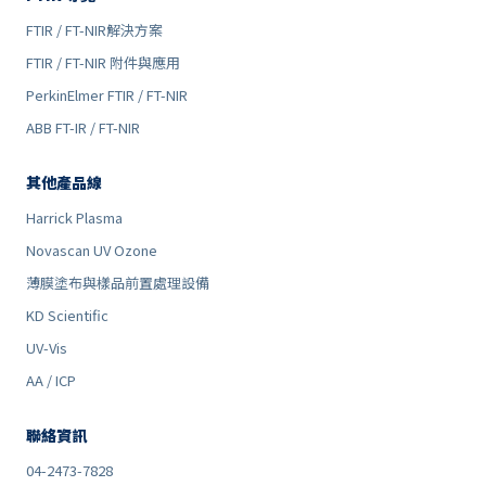
FTIR / FT-NIR解決方案
FTIR / FT-NIR 附件與應用
PerkinElmer FTIR / FT-NIR
ABB FT-IR / FT-NIR
其他產品線
Harrick Plasma
Novascan UV Ozone
薄膜塗布與樣品前置處理設備
KD Scientific
UV-Vis
AA / ICP
聯絡資訊
04-2473-7828