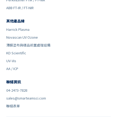
ABB FT-IR / FT-NIR
其他產品線
Harrick Plasma
Novascan UV Ozone
薄膜塗布與樣品前置處理設備
KD Scientific
UV-Vis
AA / ICP
聯絡資訊
04-2473-7828
sales@smarteamsci.com
聯絡表單