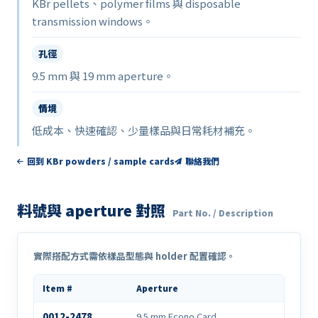
KBr pellets、polymer films 與 disposable
transmission windows。
孔徑
9.5 mm 與 19 mm aperture。
情境
低成本、快速確認、少量樣品與日常耗材補充。
回到 KBr powders / sample cards
聯絡我們
料號與 aperture 對照
Part No. / Description
實際搭配方式需依樣品型態與 holder 配置確認。
Item #
Aperture
0012-2478
9.5 mm Econo Card