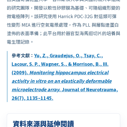
的研究團隊，開發以軟性矽膠膜為基礎、可隨組織形變的
微電極陣列。該研究使用 Harrick PDC-32G 對這類可彈
性變形 MEA 進行空氣電漿處理，作為 PLL 與層黏連蛋白
塗佈的表面準備；此平台用於器官型海馬迴切片的培養與
電生理記錄。
參考文獻：
Yu, Z., Graudejus, O., Tsay, C.,
Lacour, S. P., Wagner, S., & Morrison, B., III.
(2009).
Monitoring hippocampus electrical
activity in vitro on an elastically deformable
microelectrode array
. Journal of Neurotrauma,
26(7), 1135–1145.
資料來源與延伸閱讀