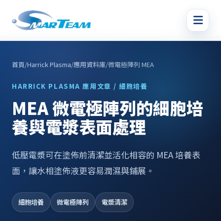
首頁
/
Harrick Plasma
/
應用資料庫
/
微電極陣列 MEA
HARRICK PLASMA 應用文章 / 細胞培養
MEA 微電極陣列的細胞培
養與電漿表面處理
低壓電漿可在塗佈前清潔並活化相容的 MEA 培養表
面，讓水相塗佈液更容易潤濕與鋪展。
細胞培養
微電極陣列
電漿清潔