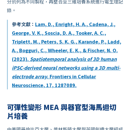
分別列為不同製程，再整合至三維培養系統進行電生理記
錄。
參考文獻：
Lam, D., Enright, H. A., Cadena, J.,
George, V. K., Soscia, D. A., Tooker, A. C.,
Triplett, M., Peters, S. K. G., Karande, P., Ladd,
A., Bogguri, C., Wheeler, E. K., & Fischer, N. O.
(2023).
Spatiotemporal analysis of 3D human
iPSC-derived neural networks using a 3D multi-
electrode array
. Frontiers in Cellular
Neuroscience, 17, 1287089.
可彈性變形 MEA 與器官型海馬迴切
片培養
由美國哥倫比亞大學、普林斯頓大學與英國劍橋大學組成