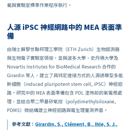
範與實驗室標準作業程序執行。
人源 iPSC 神經網路中的 MEA 表面準
備
由瑞士蘇黎世聯邦理工學院（ETH Zurich）生物感測器
與生物電子實驗室領銜，並與波多大學、史丹佛大學及
Novartis Institutes for BioMedical Research 合作的
Girardin 等人，建立了具特定連接方式的人源誘導型多能
幹細胞（induced pluripotent stem cell, iPSC）神經迴
路。研究中的 MEA 表面準備包含 PDL 塗佈前的氧電漿處
理，並結合聚二甲基矽氧烷（polydimethylsiloxane,
PDMS）微結構建立神經迴路與電生理量測界面。
參考文獻：
Girardin, S., Clément, B., Ihle, S. J.,