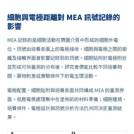
細胞與電極距離對 MEA 訊號記錄的
影響
MEA 記錄的是細胞活動在周圍介質中形成的細胞外電
位。訊號由培養表面上的電極接收，細胞與電極之間的距
離及接觸界面會影響記錄到的訊號。細胞貼附於電極附近
並形成可供量測的分布後，研究者便能比較不同培養時
間、藥物刺激或實驗條件下的電生理活動。
電極配置、細胞貼附與培養表面共同構成 MEA 的量測界
面。低壓電漿處理集中在塗佈前的材料準備；細胞種類、
培養條件、電極設計與訊號分析方法仍共同決定量測結
果。