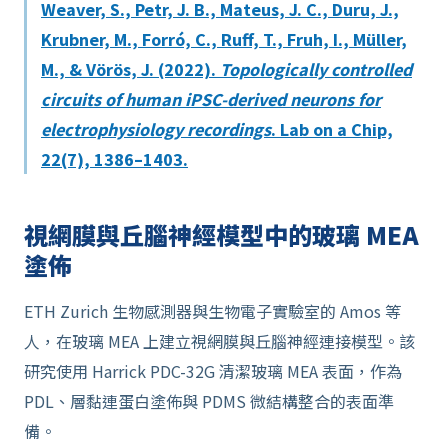
Weaver, S., Petr, J. B., Mateus, J. C., Duru, J.,
Krubner, M., Forró, C., Ruff, T., Fruh, I., Müller,
M., & Vörös, J. (2022).
Topologically controlled
circuits of human iPSC-derived neurons for
electrophysiology recordings
. Lab on a Chip,
22(7), 1386–1403.
視網膜與丘腦神經模型中的玻璃 MEA
塗佈
ETH Zurich 生物感測器與生物電子實驗室的 Amos 等
人，在玻璃 MEA 上建立視網膜與丘腦神經連接模型。該
研究使用 Harrick PDC-32G 清潔玻璃 MEA 表面，作為
PDL、層黏連蛋白塗佈與 PDMS 微結構整合的表面準
備。