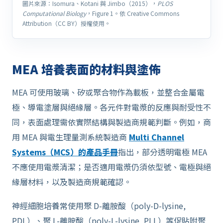
圖片來源：Isomura、Kotani 與 Jimbo（2015），
PLOS
Computational Biology
，Figure 1。依 Creative Commons
Attribution（CC BY）授權使用。
MEA 培養表面的材料與塗佈
MEA 可使用玻璃、矽或聚合物作為載板，並整合金屬電
極、導電塗層與絕緣層。各元件對電漿的反應與耐受性不
同，表面處理需依實際結構與製造商規範判斷。例如，商
用 MEA 與電生理量測系統製造商
Multi Channel
Systems（MCS）的產品手冊
指出，部分透明電極 MEA
不應使用電漿清潔；是否適用電漿仍須依型號、電極與絕
緣層材料，以及製造商規範確認。
神經細胞培養常使用聚 D-離胺酸（poly-D-lysine,
PDL）、聚 L-離胺酸（poly-L-lysine, PLL）等促貼附聚