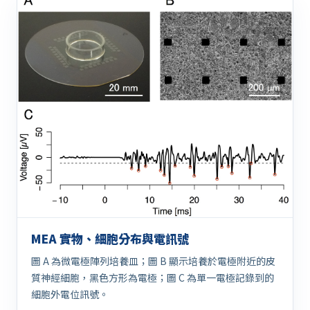
MEA 實物、細胞分布與電訊號
圖 A 為微電極陣列培養皿；圖 B 顯示培養於電極附近的皮
質神經細胞，黑色方形為電極；圖 C 為單一電極記錄到的
細胞外電位訊號。