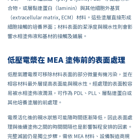
合物，或層黏連蛋白（laminin）與其他細胞外基質
（extracellular matrix, ECM）材料。這些塗層直接形成
細胞接觸的培養界面；材料表面的潔淨度與親水性則會影
響水相塗佈液和基材的接觸及鋪展。
低壓電漿在 MEA 塗佈前的表面處理
低壓氣體電漿可移除材料表面的部分微量有機污染，並在
相容材料最外層提高表面能與親水性。經處理的表面較容
易被水相塗佈液潤濕，可作為 PDL、PLL、層黏連蛋白或
其他培養塗層的前處理。
電漿活化後的親水狀態可能隨時間逐漸降低，因此表面處
理與後續塗佈之間的時間間隔也是影響製程安排的因素。
完整滅菌仍是獨立步驟，需依 MEA 材料、設備製造商規