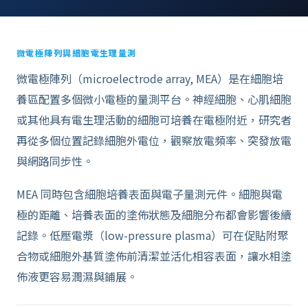
微電極陣列與細胞電生理量測
微電極陣列（microelectrode array, MEA）是在細胞培
養區配置多個微小電極的量測平台。神經細胞、心肌細胞
或其他具有電生理活動的細胞可培養在電極附近，研究者
再從多個位置記錄細胞外電位，觀察放電頻率、突發放電
與網路同步性。
MEA 同時包含細胞培養表面與電子量測元件。細胞與電
極的距離、培養表面的塗佈狀態及細胞分布都會影響後續
記錄。低壓電漿（low-pressure plasma）可在促貼附聚
合物或細胞外基質塗佈前清潔並活化相容表面，讓水相塗
佈液更容易潤濕與鋪展。