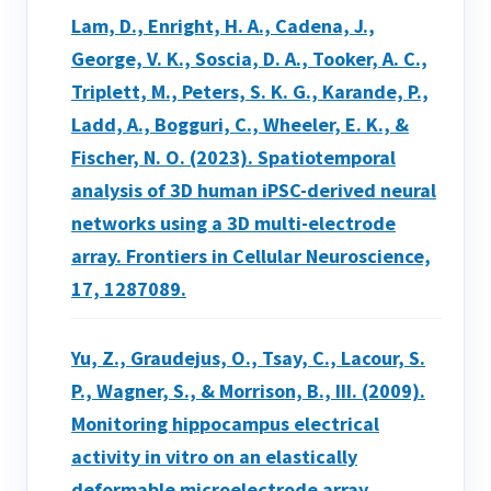
Lam, D., Enright, H. A., Cadena, J.,
George, V. K., Soscia, D. A., Tooker, A. C.,
Triplett, M., Peters, S. K. G., Karande, P.,
Ladd, A., Bogguri, C., Wheeler, E. K., &
Fischer, N. O. (2023). Spatiotemporal
analysis of 3D human iPSC-derived neural
networks using a 3D multi-electrode
array. Frontiers in Cellular Neuroscience,
17, 1287089.
Yu, Z., Graudejus, O., Tsay, C., Lacour, S.
P., Wagner, S., & Morrison, B., III. (2009).
Monitoring hippocampus electrical
activity in vitro on an elastically
deformable microelectrode array.