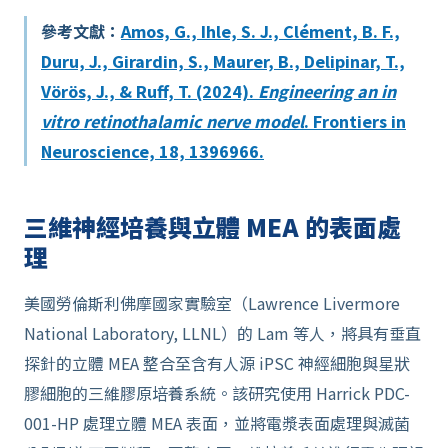
參考文獻：
Amos, G., Ihle, S. J., Clément, B. F.,
Duru, J., Girardin, S., Maurer, B., Delipinar, T.,
Vörös, J., & Ruff, T. (2024).
Engineering an in
vitro retinothalamic nerve model
. Frontiers in
Neuroscience, 18, 1396966.
三維神經培養與立體 MEA 的表面處
理
美國勞倫斯利佛摩國家實驗室（Lawrence Livermore
National Laboratory, LLNL）的 Lam 等人，將具有垂直
探針的立體 MEA 整合至含有人源 iPSC 神經細胞與星狀
膠細胞的三維膠原培養系統。該研究使用 Harrick PDC-
001-HP 處理立體 MEA 表面，並將電漿表面處理與滅菌