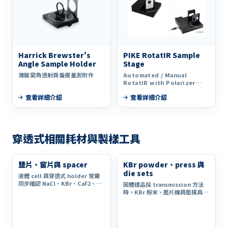
Harrick Brewster's
PIKE RotatIR Sample
Angle Sample Holder
Stage
薄膜變角透射與偏振量測附件
Automated / Manual
RotatIR with Polarizer
Mount
查看詳細介紹
查看詳細介紹
穿透式相關耗材與製樣工具
鹽片、窗片與 spacer
KBr powder、press 與
die sets
液體 cell 與穿透式 holder 常需
同步確認 NaCl、KBr、CaF2、
固體樣品採 transmission 方法
ZnSe 等窗片材料與 spacer 光
時，KBr 粉末、壓片機與壓模具主
徑。
要歸入耗材與製樣工具分類。