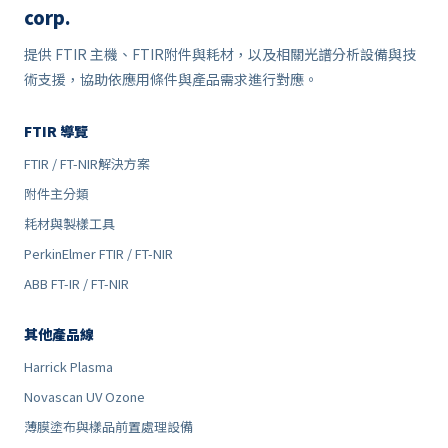
corp.
提供 FTIR 主機、FTIR附件與耗材，以及相關光譜分析設備與技
術支援，協助依應用條件與產品需求進行對應。
FTIR 導覽
FTIR / FT-NIR解決方案
附件主分類
耗材與製樣工具
PerkinElmer FTIR / FT-NIR
ABB FT-IR / FT-NIR
其他產品線
Harrick Plasma
Novascan UV Ozone
薄膜塗布與樣品前置處理設備