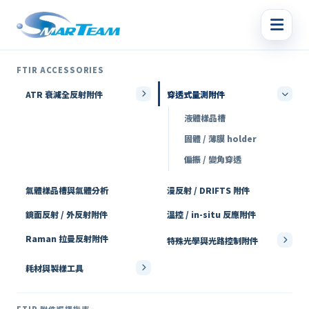
FTIR ACCESSORIES
ATR 衰減全反射附件
穿透式量測附件
液體樣品槽
固體 / 薄膜 holder
偏振 / 變角穿透
氣體樣品槽與氣體分析
漫反射 / DRIFTS 附件
鏡面反射 / 外反射附件
溫控 / in-situ 反應附件
Raman 拉曼反射附件
特殊光學與光路控制附件
耗材與製樣工具