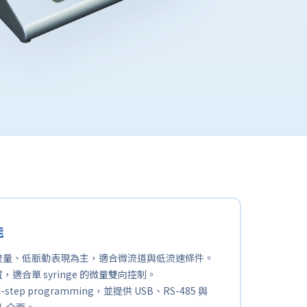
能
流量、低脈動表現為主，適合微流道與低流速條件。
，適合單 syringe 的微量雙向控制。
i-step programming，並提供 USB、RS-485 與
TTL 介面。