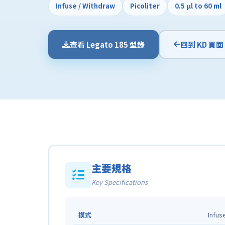
Infuse / Withdraw
Picoliter
0.5 μl to 60 ml
查看 Legato 185 型錄
回到 KD 頁面
主要規格
Key Specifications
模式
Infus