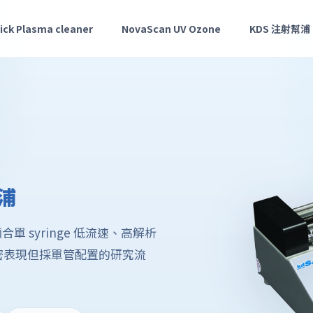
ick Plasma cleaner
NovaScan UV Ozone
KDS 注射幫浦
浦
，適合單 syringe 低流速、高解析
密表現但採單管配置的研究流