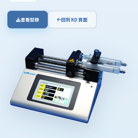
查看型錄
回到 KD 頁面