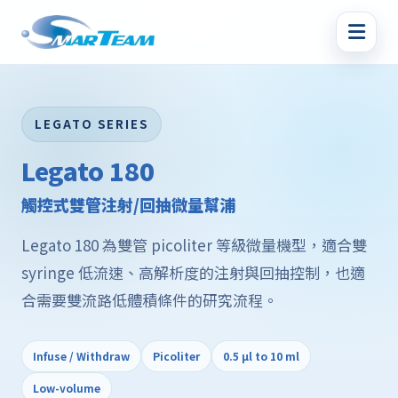
LEGATO SERIES
Legato 180
觸控式雙管注射/回抽微量幫浦
Legato 180 為雙管 picoliter 等級微量機型，適合雙
syringe 低流速、高解析度的注射與回抽控制，也適
合需要雙流路低體積條件的研究流程。
Infuse / Withdraw
Picoliter
0.5 μl to 10 ml
Low-volume