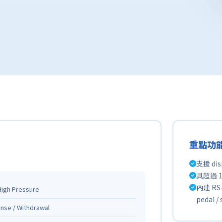
重點功
支援 di
具超過 
內建 RS-
igh Pressure
pedal /
nse / Withdrawal