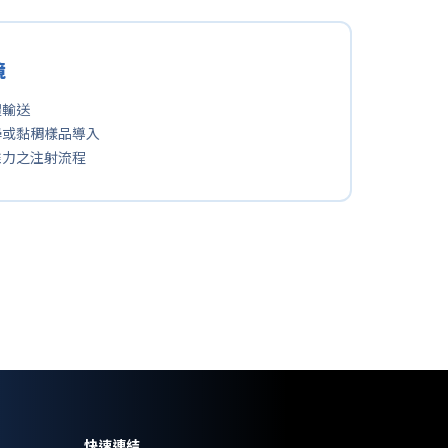
境
體輸送
學或黏稠樣品導入
推力之注射流程
快速連結