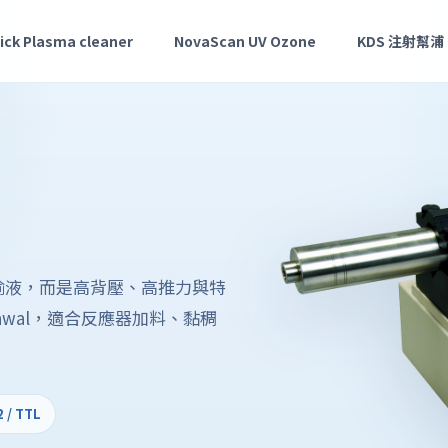
ick Plasma cleaner
NovaScan UV Ozone
KDS 注射幫浦
般輸液，而是高背壓、高推力與特
drawal，適合反應器加料、黏稠
 / TTL