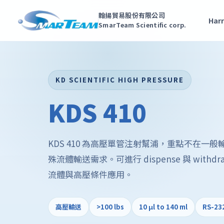
翰揚貿易股份有限公司
Harr
SmarTeam Scientific corp.
KD SCIENTIFIC HIGH PRESSURE
KDS 410
KDS 410 為高壓單管注射幫浦，重點不在一
殊流體輸送需求。可進行 dispense 與 with
流體與高壓條件應用。
高壓輸送
>100 lbs
10 μl to 140 ml
RS-232