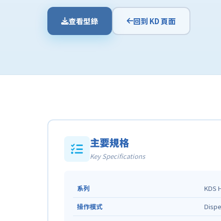
查看型錄
回到 KD 頁面
主要規格
Key Specifications
系列
KDS H
操作模式
Dispe