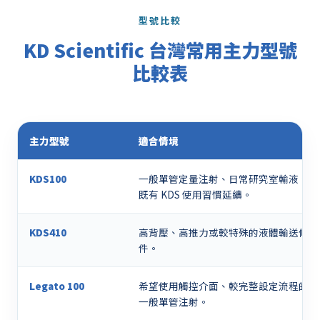
型號比較
KD Scientific 台灣常用主力型號
比較表
主力型號
適合情境
KDS100
一般單管定量注射、日常研究室輸液、
既有 KDS 使用習慣延續。
KDS410
高背壓、高推力或較特殊的液體輸送條
件。
Legato 100
希望使用觸控介面、較完整設定流程的
一般單管注射。