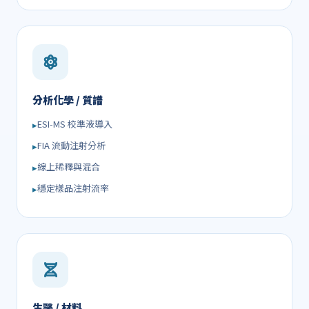
分析化學 / 質譜
ESI-MS 校準液導入
FIA 流動注射分析
線上稀釋與混合
穩定樣品注射流率
生醫 / 材料