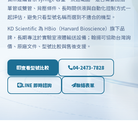
單管或雙管、背壓條件、長時間供液與自動化控制方式一
起評估，避免只看型號名稱而選到不適合的機型。
KD Scientific 為 HBio（Harvard Bioscience）旗下品
牌，長期專注於實驗室液體輸送設備；翰揚可協助台灣詢
價、原廠文件、型號比較與售後支援。
查看型號比較
04-2473-7828
LINE 即時諮詢
聯絡表單