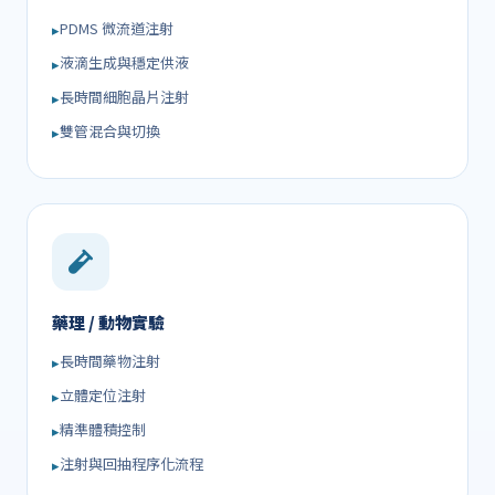
PDMS 微流道注射
液滴生成與穩定供液
長時間細胞晶片注射
雙管混合與切換
藥理 / 動物實驗
長時間藥物注射
立體定位注射
精準體積控制
注射與回抽程序化流程