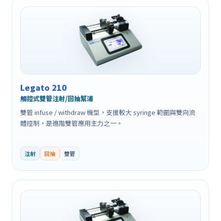
Legato 210
觸控式雙管注射/回抽幫浦
雙管 infuse / withdraw 機型，支援較大 syringe 範圍與雙向流
體控制，是進階雙管應用主力之一。
注射
回抽
雙管