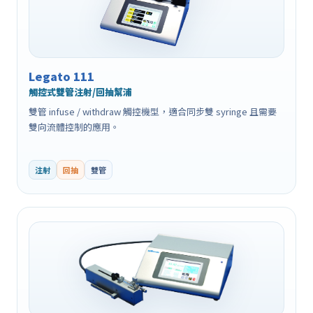
Legato 111
觸控式雙管注射/回抽幫浦
雙管 infuse / withdraw 觸控機型，適合同步雙 syringe 且需要
雙向流體控制的應用。
注射
回抽
雙管