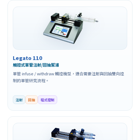
Legato 110
觸控式單管注射/回抽幫浦
單管 infuse / withdraw 觸控機型，適合需要注射與回抽雙向控
制的單管研究流程。
注射
回抽
程式控制