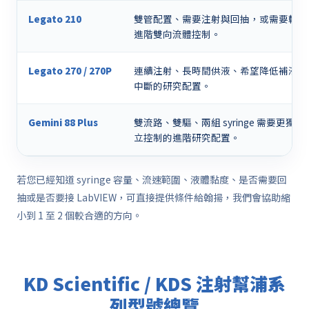
Legato 210
雙管配置、需要注射與回抽，或需要較
進階雙向流體控制。
Legato 270 / 270P
連續注射、長時間供液、希望降低補液
中斷的研究配置。
Gemini 88 Plus
雙流路、雙驅、兩組 syringe 需要更獨
立控制的進階研究配置。
若您已經知道 syringe 容量、流速範圍、液體黏度、是否需要回
抽或是否要接 LabVIEW，可直接提供條件給翰揚，我們會協助縮
小到 1 至 2 個較合適的方向。
KD Scientific / KDS 注射幫浦系
列型號總覽