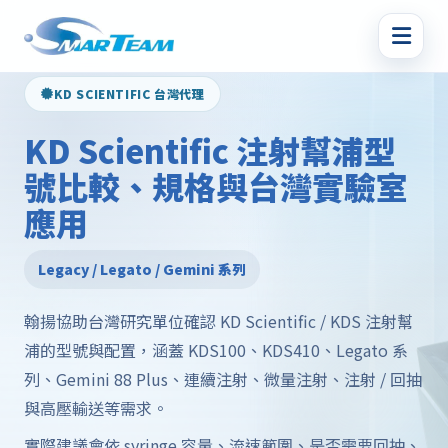
KD SCIENTIFIC 台灣代理
KD Scientific 注射幫浦型
號比較、規格與台灣實驗室
應用
Legacy / Legato / Gemini 系列
翰揚協助台灣研究單位確認 KD Scientific / KDS 注射幫
浦的型號與配置，涵蓋 KDS100、KDS410、Legato 系
列、Gemini 88 Plus、連續注射、微量注射、注射 / 回抽
與高壓輸送等需求。
實際建議會依 syringe 容量、流速範圍、是否需要回抽、