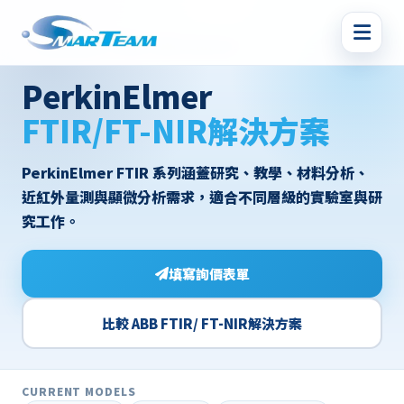
PerkinElmer FTIR/FT-NIR Solutions
PerkinElmer
FTIR/FT-NIR解決方案
PerkinElmer FTIR 系列涵蓋研究、教學、材料分析、
近紅外量測與顯微分析需求，適合不同層級的實驗室與研
究工作。
填寫詢價表單
比較 ABB FTIR/ FT-NIR解決方案
CURRENT MODELS