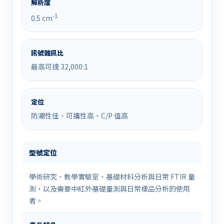
解析度
-1
0.5 cm
訊號雜訊比
最高可達 32,000:1
定位
防潮性佳、可攜性高、C/P 值高
型號定位
學術研究、教學實驗室、基礎材料分析與日常 FTIR 量
測，以及需要中紅外基礎量測與日常樣品分析的使用
者。