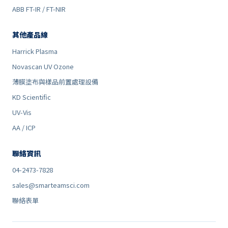
ABB FT-IR / FT-NIR
其他產品線
Harrick Plasma
Novascan UV Ozone
薄膜塗布與樣品前置處理設備
KD Scientific
UV-Vis
AA / ICP
聯絡資訊
04-2473-7828
sales@smarteamsci.com
聯絡表單