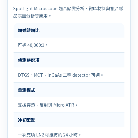
Spotlight Microscope 適合顯微分析、微區材料與複合樣
品表面分析等應用。
訊號雜訊比
可達 40,000:1。
偵測器選項
DTGS、MCT、InGaAs 三種 detector 可選。
量測模式
支援穿透、反射與 Micro ATR。
冷卻配置
一次充填 LN2 可維持約 24 小時。