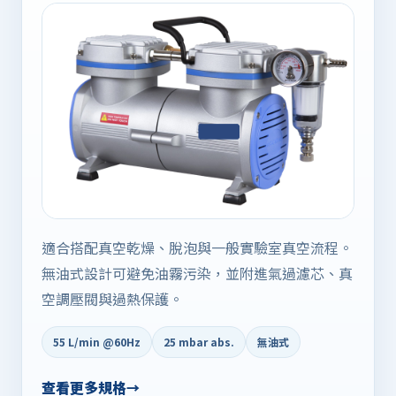
適合搭配真空乾燥、脫泡與一般實驗室真空流程。
無油式設計可避免油霧污染，並附進氣過濾芯、真
空調壓閥與過熱保護。
55 L/min @60Hz
25 mbar abs.
無油式
查看更多規格