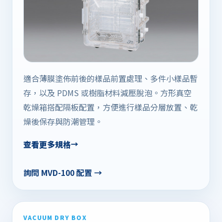
適合薄膜塗佈前後的樣品前置處理、多件小樣品暫
存，以及 PDMS 或樹脂材料減壓脫泡。方形真空
乾燥箱搭配隔板配置，方便進行樣品分層放置、乾
燥後保存與防潮管理。
查看更多規格
詢問 MVD-100 配置 →
VACUUM DRY BOX