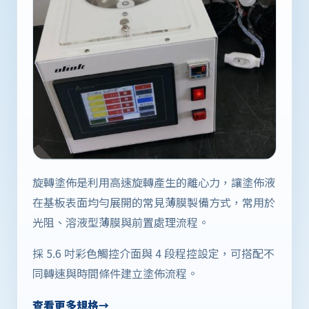
旋轉塗佈是利用高速旋轉產生的離心力，讓塗佈液
在基板表面均勻展開的常見薄膜製備方式，常用於
光阻、溶液型薄膜與前置處理流程。
採 5.6 吋彩色觸控介面與 4 段程控設定，可搭配不
同轉速與時間條件建立塗佈流程。
查看更多規格