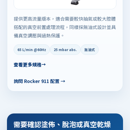
提供更高流量版本，適合需要較快抽氣或較大腔體
搭配的真空前置處理流程，同樣採無油式設計並具
備真空調壓與過熱保護。
65 L/min @60Hz
25 mbar abs.
無油式
查看更多規格
詢問 Rocker 911 配置 →
需要確認塗佈、脫泡或真空乾燥