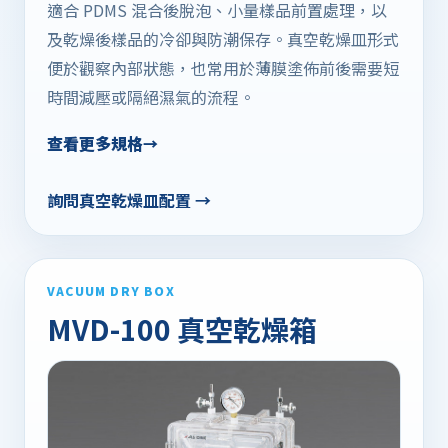
適合 PDMS 混合後脫泡、小量樣品前置處理，以
及乾燥後樣品的冷卻與防潮保存。真空乾燥皿形式
便於觀察內部狀態，也常用於薄膜塗佈前後需要短
時間減壓或隔絕濕氣的流程。
查看更多規格
詢問真空乾燥皿配置 →
VACUUM DRY BOX
MVD-100 真空乾燥箱