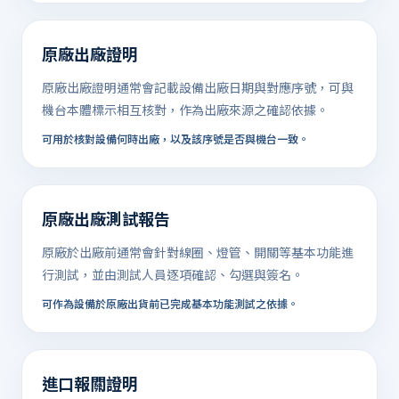
原廠出廠證明
原廠出廠證明通常會記載設備出廠日期與對應序號，可與
機台本體標示相互核對，作為出廠來源之確認依據。
可用於核對設備何時出廠，以及該序號是否與機台一致。
原廠出廠測試報告
原廠於出廠前通常會針對線圈、燈管、開關等基本功能進
行測試，並由測試人員逐項確認、勾選與簽名。
可作為設備於原廠出貨前已完成基本功能測試之依據。
進口報關證明