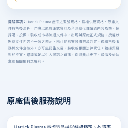
提醒事項：
Harrick Plasma 產品之型號規格、授權供應資格、原廠文
件與售後流程，均應以原廠正式資料及台灣總代理確認內容為準。倘
採購、投標、驗收或市場流通文件中，出現與原廠正式規格、授權狀
態或文件內容不一致之表示，除可能影響設備來源判定、後續售後服
務與文件查核外，亦可能衍生交易、驗收或相關法律責任。翰揚貿易
對於不實、錯誤或足以引人誤認之資訊，保留要求更正、澄清及依法
主張相關權利之權利。
原廠售後服務說明
Harrick Plasma 電漿清洗機以結構穩定、故障率