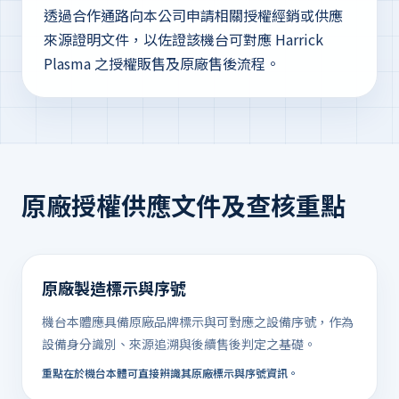
透過合作通路向本公司申請相關授權經銷或供應
來源證明文件，以佐證該機台可對應 Harrick
Plasma 之授權販售及原廠售後流程。
原廠授權供應文件及查核重點
原廠製造標示與序號
機台本體應具備原廠品牌標示與可對應之設備序號，作為
設備身分識別、來源追溯與後續售後判定之基礎。
重點在於機台本體可直接辨識其原廠標示與序號資訊。