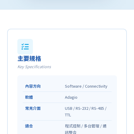
主要規格
Key Specifications
內容方向
Software / Connectivity
軟體
Adagio
常見介面
USB / RS-232 / RS-485 /
TTL
適合
程式控制 / 多台管理 / 通
訊整合